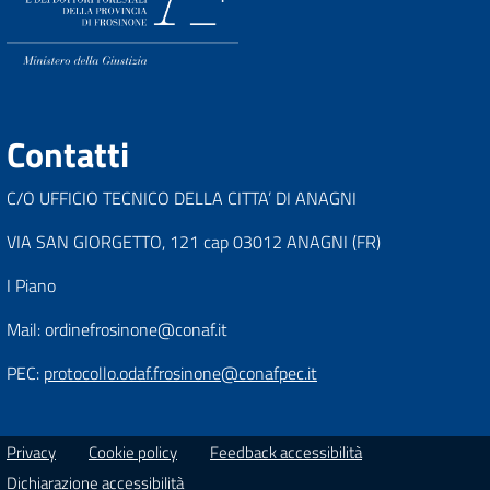
Contatti
C/O UFFICIO TECNICO DELLA CITTA’ DI ANAGNI
VIA SAN GIORGETTO, 121 cap 03012 ANAGNI (FR)
I Piano
Mail: ordinefrosinone@conaf.it
PEC:
protocollo.odaf.frosinone@conafpec.it
Privacy
Cookie policy
Feedback accessibilità
Dichiarazione accessibilità