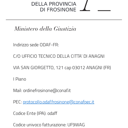
Indirizzo sede ODAF-FR:
C/O UFFICIO TECNICO DELLA CITTA’ DI ANAGNI
VIA SAN GIORGETTO, 121 cap 03012 ANAGNI (FR)
I Piano
Mail: ordinefrosinone@conaf.it
PEC:
protocollo.odaf.frosinone@conafpec.it
Codice Ente (IPA): odaff
Codice univoco fatturazione: UF9WAG