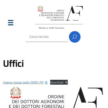
Uffici
mappa-nuova-sede-ODAF-FR
Download